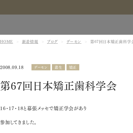
HOME
新着情報
ブログ
デーモン
第67回日本矯正歯科学
2008.09.18
デーモン
叢生
矯正
第67回日本矯正歯科学会
16・17・18と幕張メッセで矯正学会があり
参加してきました。