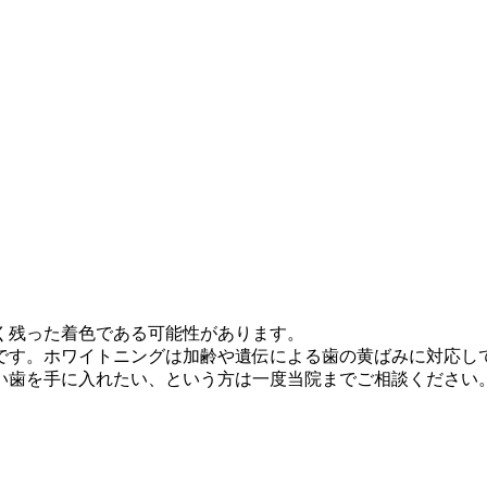
く残った着色である可能性があります。
です。ホワイトニングは加齢や遺伝による歯の黄ばみに対応し
い歯を手に入れたい、という方は一度当院までご相談ください