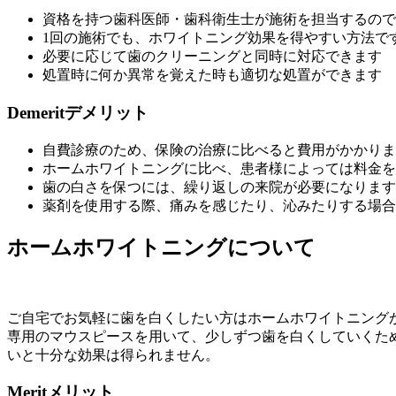
資格を持つ歯科医師・歯科衛生士が施術を担当するので
1回の施術でも、ホワイトニング効果を得やすい方法で
必要に応じて歯のクリーニングと同時に対応できます
処置時に何か異常を覚えた時も適切な処置ができます
Demerit
デメリット
自費診療のため、保険の治療に比べると費用がかかりま
ホームホワイトニングに比べ、患者様によっては料金を
歯の白さを保つには、繰り返しの来院が必要になります
薬剤を使用する際、痛みを感じたり、沁みたりする場合
ホームホワイトニングについて
ご自宅でお気軽に歯を白くしたい方はホームホワイトニング
専用のマウスピースを用いて、少しずつ歯を白くしていくた
いと十分な効果は得られません。
Merit
メリット