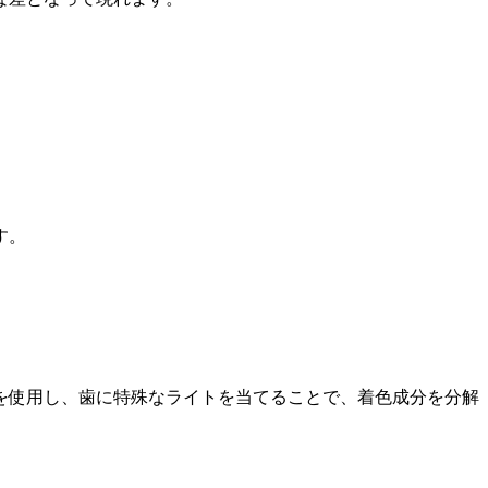
。
す。
を使用し、歯に特殊なライトを当てることで、着色成分を分解