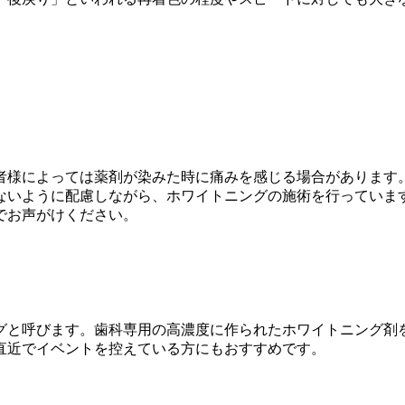
者様によっては薬剤が染みた時に痛みを感じる場合があります
ないように配慮しながら、ホワイトニングの施術を行っていま
でお声がけください。
グと呼びます。歯科専用の高濃度に作られたホワイトニング剤
直近でイベントを控えている方にもおすすめです。