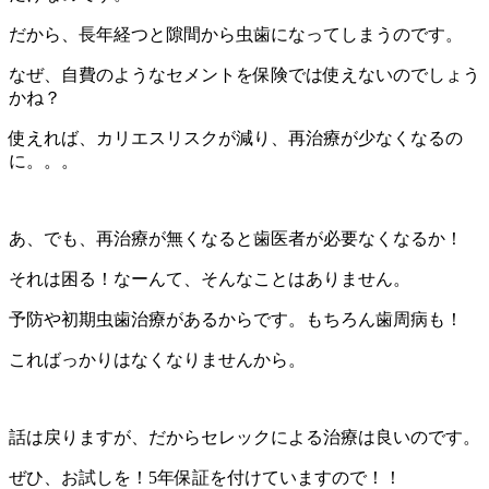
だから、長年経つと隙間から虫歯になってしまうのです。
なぜ、自費のようなセメントを保険では使えないのでしょう
かね？
使えれば、カリエスリスクが減り、再治療が少なくなるの
に。。。
あ、でも、再治療が無くなると歯医者が必要なくなるか！
それは困る！なーんて、そんなことはありません。
予防や初期虫歯治療があるからです。もちろん歯周病も！
こればっかりはなくなりませんから。
話は戻りますが、だからセレックによる治療は良いのです。
ぜひ、お試しを！5年保証を付けていますので！！