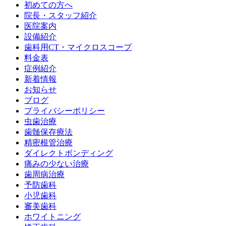
初めての方へ
院長・スタッフ紹介
医院案内
設備紹介
歯科用CT・マイクロスコープ
料金表
症例紹介
新着情報
お知らせ
ブログ
プライバシーポリシー
虫歯治療
歯髄保存療法
精密根管治療
ダイレクトボンディング
痛みの少ない治療
歯周病治療
予防歯科
小児歯科
審美歯科
ホワイトニング