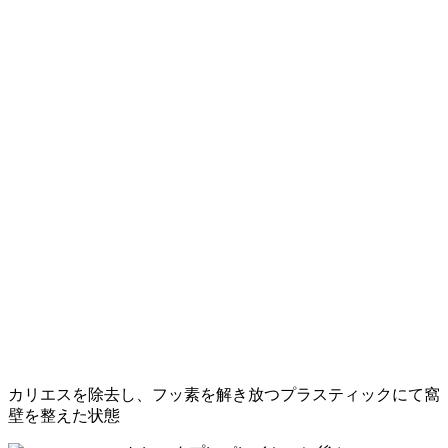
カリエスを除去し、フッ素を解き放つプラスティックにて窩
壁を整えた状態