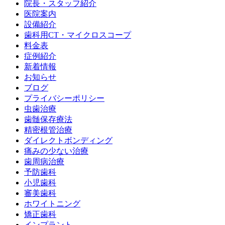
院長・スタッフ紹介
医院案内
設備紹介
歯科用CT・マイクロスコープ
料金表
症例紹介
新着情報
お知らせ
ブログ
プライバシーポリシー
虫歯治療
歯髄保存療法
精密根管治療
ダイレクトボンディング
痛みの少ない治療
歯周病治療
予防歯科
小児歯科
審美歯科
ホワイトニング
矯正歯科
インプラント