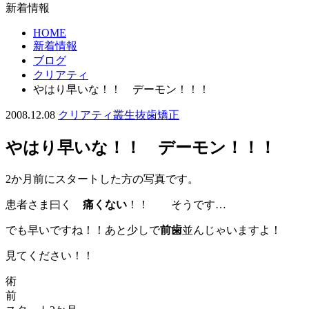
新着情報
HOME
新着情報
ブログ
クリアティ
やはり早いな！！ デーモン！！！
2008.12.08
クリアティ
叢生
抜歯
矯正
やはり早いな！！ デーモン！！！
2か月前にスタートした方の写真です。
患者さま曰く
痛くない
！！ そうです…
でも早いですね！！あと少しで
前歯
並んじゃいますよ！
見てください！！
術