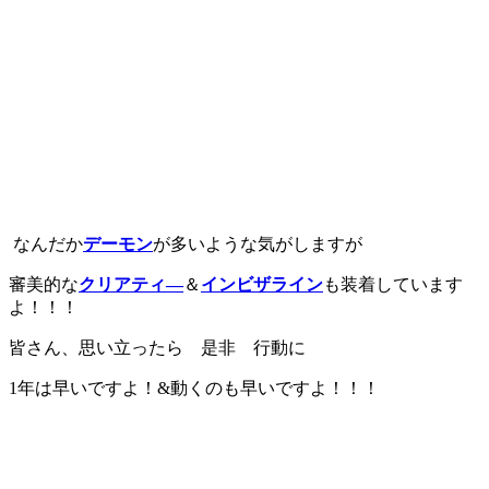
なんだか
デーモン
が多いような気がしますが
審美的な
クリアティ―
＆
インビザライン
も装着しています
よ！！！
皆さん、思い立ったら 是非 行動に
1年は早いですよ！&動くのも早いですよ！！！