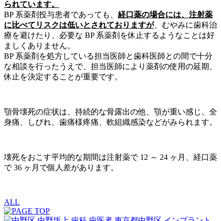
られています。
BP 系薬剤投与患者であっても、
経口薬の場合には、注射薬
に比べてリスクは低いとされておりますが
、むやみに歯科治
療を避けたり、必要な BP 系薬剤を休止するようなことは好
ましくありません。
BP 系薬剤を処方している担当医師と歯科医師との間で十分
な相談を行ったうえで、担当医師により薬剤の使用の延期、
休止を決定することが重要です。
顎骨壊死の症状は、持続的な骨露出の他、顎が重い感じ、全
身痛、しびれ、歯痛様疼痛、軟組織感染などがみられます。
壊死をおこす平均的な期間は注射薬で 12 ～ 24 ヶ月、経口薬
で 36 ヶ月で個人差があります。
ALL