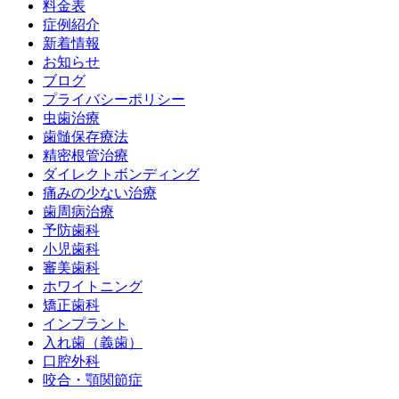
料金表
症例紹介
新着情報
お知らせ
ブログ
プライバシーポリシー
虫歯治療
歯髄保存療法
精密根管治療
ダイレクトボンディング
痛みの少ない治療
歯周病治療
予防歯科
小児歯科
審美歯科
ホワイトニング
矯正歯科
インプラント
入れ歯（義歯）
口腔外科
咬合・顎関節症