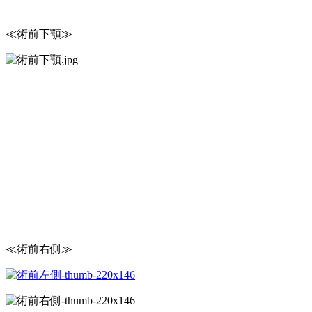
≪術前下顎≫ ≪
≪術前右側≫ ≪