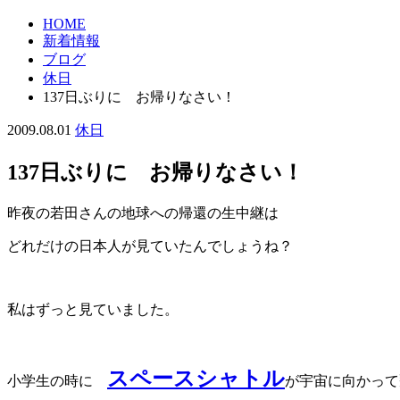
HOME
新着情報
ブログ
休日
137日ぶりに お帰りなさい！
2009.08.01
休日
137日ぶりに お帰りなさい！
昨夜の若田さんの地球への帰還の生中継は
どれだけの日本人が見ていたんでしょうね？
私はずっと見ていました。
スペースシャトル
小学生の時に
が宇宙に向かって