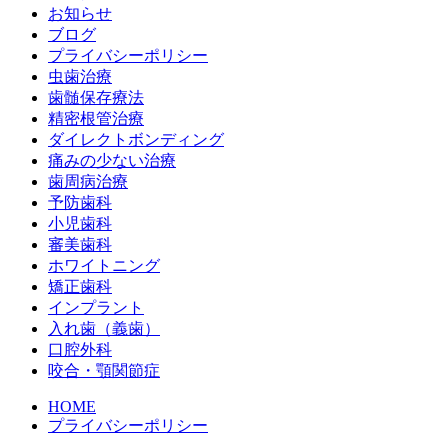
お知らせ
ブログ
プライバシーポリシー
虫歯治療
歯髄保存療法
精密根管治療
ダイレクトボンディング
痛みの少ない治療
歯周病治療
予防歯科
小児歯科
審美歯科
ホワイトニング
矯正歯科
インプラント
入れ歯（義歯）
口腔外科
咬合・顎関節症
HOME
プライバシーポリシー