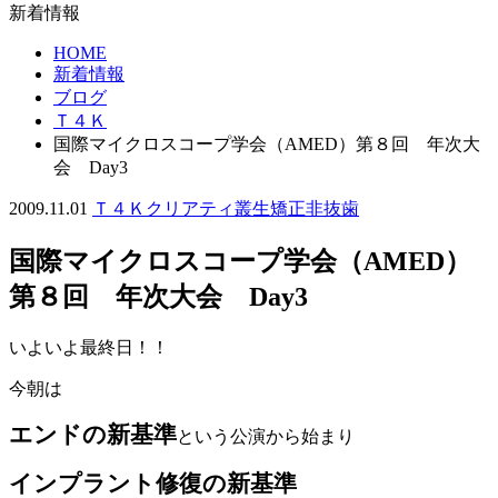
新着情報
HOME
新着情報
ブログ
Ｔ４Ｋ
国際マイクロスコープ学会（AMED）第８回 年次大
会 Day3
2009.11.01
Ｔ４Ｋ
クリアティ
叢生
矯正
非抜歯
国際マイクロスコープ学会（AMED）
第８回 年次大会 Day3
いよいよ最終日！！
今朝は
エンドの新基準
という公演から始まり
インプラント修復の新基準