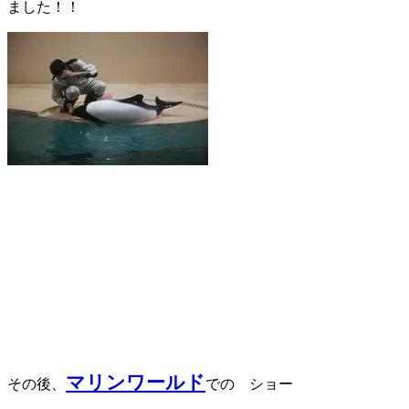
ました！！
マリンワールド
その後、
での ショー