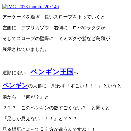
アーケードを過ぎ 長いスロープを下っていくと
左側に アフリカゾウ 右側に ロバやラクダが．．．
そしてスロープの壁際に ミミズクや鷲など鳥類が
展示されていました。
ペンギン王国
道順に沿い
へ
ペンギン
の大群に 思わず『すごい！！！』というと
娘から 『何が？』と
？？？ このペンギンの数すごくない？ と聞くと
『足しか見えない！！！』と？？？
見る場所によって見え方が違うんですね！！