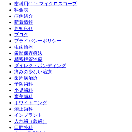
歯科用CT・マイクロスコープ
料金表
症例紹介
新着情報
お知らせ
ブログ
プライバシーポリシー
虫歯治療
歯髄保存療法
精密根管治療
ダイレクトボンディング
痛みの少ない治療
歯周病治療
予防歯科
小児歯科
審美歯科
ホワイトニング
矯正歯科
インプラント
入れ歯（義歯）
口腔外科