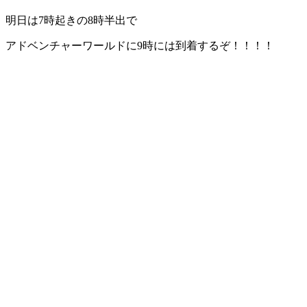
明日は7時起きの8時半出で
アドベンチャーワールドに9時には到着するぞ！！！！