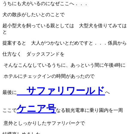
うちにも犬がいるのになぜここへ．．．
犬の散歩がしたいとのことで
超小型犬を飼っている親としては 大型犬を借りてみては
と
提案すると 大人がつかないとだめですと．．．係員から
仕方なく ダックスフンドを
そんなこんなしているうちに、あっという間に午後4時に
ホテルにチェックインの時間があったので
サファリワールド
最後に
へ
ケニア号
ここで
なる観光電車に乗り園内を一周
意外としっかりしたサファリパークで