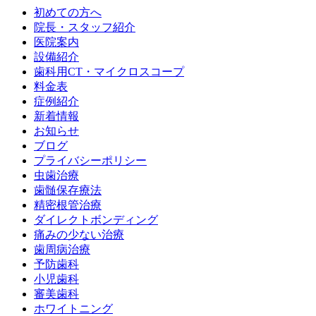
初めての方へ
院長・スタッフ紹介
医院案内
設備紹介
歯科用CT・マイクロスコープ
料金表
症例紹介
新着情報
お知らせ
ブログ
プライバシーポリシー
虫歯治療
歯髄保存療法
精密根管治療
ダイレクトボンディング
痛みの少ない治療
歯周病治療
予防歯科
小児歯科
審美歯科
ホワイトニング