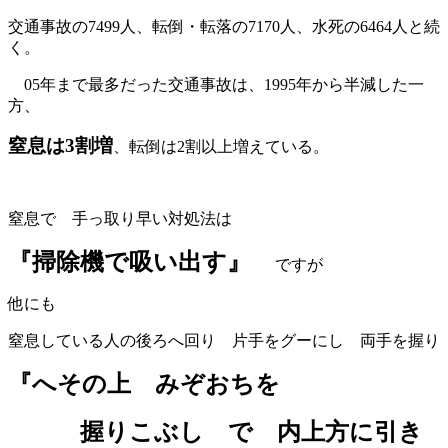
交通事故の7499人、転倒・転落の7170人、水死の6464人と続
く。
05年まで最多だった交通事故は、1995年から半減した一
方、
窒息は3割増
、転倒は2割以上増えている。
窒息で 手っ取り早い対処法は
『掃除機で吸い出す』
ですが
他にも
窒息している人の後ろへ回り 片手をグーにし 両手を握り
『へその上 みぞおちを
握りこぶし で 内上方に引き