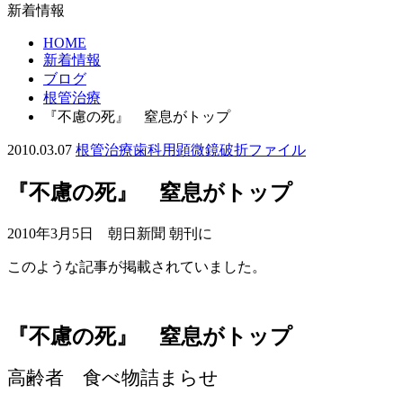
新着情報
HOME
新着情報
ブログ
根管治療
『不慮の死』 窒息がトップ
2010.03.07
根管治療
歯科用顕微鏡
破折ファイル
『不慮の死』 窒息がトップ
2010年3月5日 朝日新聞 朝刊に
このような記事が掲載されていました。
『不慮の死』 窒息がトップ
高齢者 食べ物詰まらせ