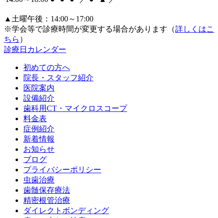
▲土曜午後：14:00～17:00
※学会等で診療時間が変更する場合があります（
詳しくはこ
ちら
）
診療日カレンダー
初めての方へ
院長・スタッフ紹介
医院案内
設備紹介
歯科用CT・マイクロスコープ
料金表
症例紹介
新着情報
お知らせ
ブログ
プライバシーポリシー
虫歯治療
歯髄保存療法
精密根管治療
ダイレクトボンディング