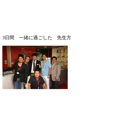
3日間 一緒に過ごした 先生方