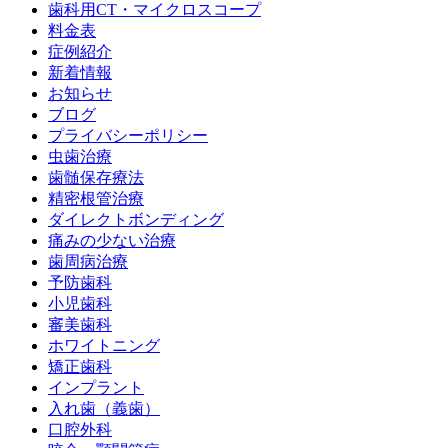
歯科用CT・マイクロスコープ
料金表
症例紹介
新着情報
お知らせ
ブログ
プライバシーポリシー
虫歯治療
歯髄保存療法
精密根管治療
ダイレクトボンディング
痛みの少ない治療
歯周病治療
予防歯科
小児歯科
審美歯科
ホワイトニング
矯正歯科
インプラント
入れ歯（義歯）
口腔外科