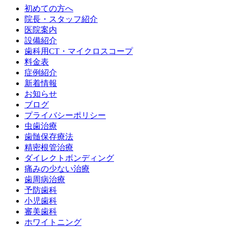
初めての方へ
院長・スタッフ紹介
医院案内
設備紹介
歯科用CT・マイクロスコープ
料金表
症例紹介
新着情報
お知らせ
ブログ
プライバシーポリシー
虫歯治療
歯髄保存療法
精密根管治療
ダイレクトボンディング
痛みの少ない治療
歯周病治療
予防歯科
小児歯科
審美歯科
ホワイトニング