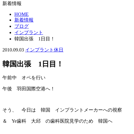
新着情報
HOME
新着情報
ブログ
インプラント
韓国出張 1日目！
2010.09.03
インプラント
休日
韓国出張 1日目！
午前中 オペを行い
午後 羽田国際空港へ！
そう、 今日は 韓国 インプラントメーカーへの視察
＆ Ye歯科 大邱 の歯科医院見学のため 韓国へ