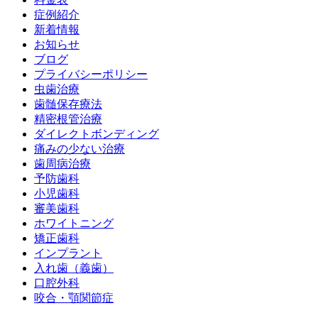
症例紹介
新着情報
お知らせ
ブログ
プライバシーポリシー
虫歯治療
歯髄保存療法
精密根管治療
ダイレクトボンディング
痛みの少ない治療
歯周病治療
予防歯科
小児歯科
審美歯科
ホワイトニング
矯正歯科
インプラント
入れ歯（義歯）
口腔外科
咬合・顎関節症