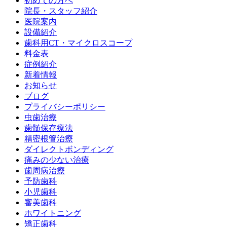
初めての方へ
院長・スタッフ紹介
医院案内
設備紹介
歯科用CT・マイクロスコープ
料金表
症例紹介
新着情報
お知らせ
ブログ
プライバシーポリシー
虫歯治療
歯髄保存療法
精密根管治療
ダイレクトボンディング
痛みの少ない治療
歯周病治療
予防歯科
小児歯科
審美歯科
ホワイトニング
矯正歯科