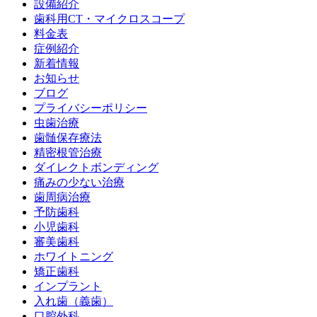
設備紹介
歯科用CT・マイクロスコープ
料金表
症例紹介
新着情報
お知らせ
ブログ
プライバシーポリシー
虫歯治療
歯髄保存療法
精密根管治療
ダイレクトボンディング
痛みの少ない治療
歯周病治療
予防歯科
小児歯科
審美歯科
ホワイトニング
矯正歯科
インプラント
入れ歯（義歯）
口腔外科