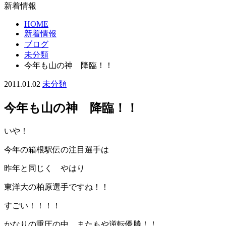
新着情報
HOME
新着情報
ブログ
未分類
今年も山の神 降臨！！
2011.01.02
未分類
今年も山の神 降臨！！
いや！
今年の箱根駅伝の注目選手は
昨年と同じく やはり
東洋大の柏原選手ですね！！
すごい！！！！
かなりの重圧の中 またもや逆転優勝！！