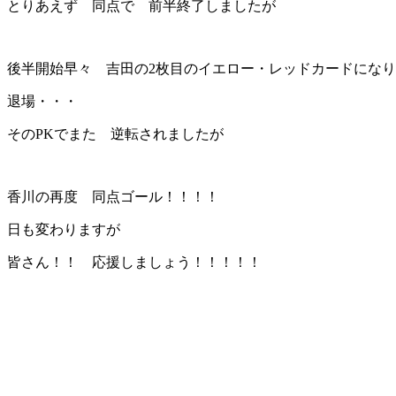
とりあえず 同点で 前半終了しましたが
後半開始早々 吉田の2枚目のイエロー・レッドカードになり
退場・・・
そのPKでまた 逆転されましたが
香川の再度 同点ゴール！！！！
日も変わりますが
皆さん！！ 応援しましょう！！！！！