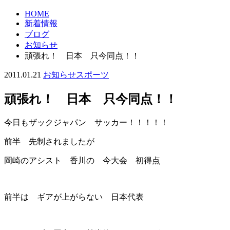
HOME
新着情報
ブログ
お知らせ
頑張れ！ 日本 只今同点！！
2011.01.21
お知らせ
スポーツ
頑張れ！ 日本 只今同点！！
今日もザックジャパン サッカー！！！！！
前半 先制されましたが
岡崎のアシスト 香川の 今大会 初得点
前半は ギアが上がらない 日本代表