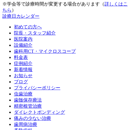
※学会等で診療時間が変更する場合があります（
詳しくはこ
ちら
）
診療日カレンダー
初めての方へ
院長・スタッフ紹介
医院案内
設備紹介
歯科用CT・マイクロスコープ
料金表
症例紹介
新着情報
お知らせ
ブログ
プライバシーポリシー
虫歯治療
歯髄保存療法
精密根管治療
ダイレクトボンディング
痛みの少ない治療
歯周病治療