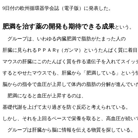
9日付の欧州循環器学会誌（電子版）に発表した。
肥満を治す薬の開発も期待できる成果
という。
グループは、いわゆる内臓肥満で脂肪がたまった人の
肝臓に見られるＰＰＡＲγ（ガンマ）というたんぱく質に着目
マウスの肝臓にこのたんぱく質を作る遺伝子を入れてスイッ
するとやせたマウスでも、肝臓から「肥満している」という
脳からの指令で血圧が上昇して体内の脂肪の分解が進んでい
肥満になると血圧が上昇するのは、
基礎代謝を上げて太り過ぎを防ぐ反応と考えられている。
しかし、それを上回るペースで栄養を取ると、高血圧が続い
グループは肝臓から脳に情報を伝える物質を探している。