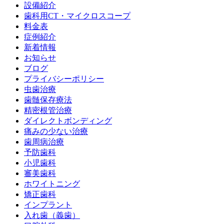
設備紹介
歯科用CT・マイクロスコープ
料金表
症例紹介
新着情報
お知らせ
ブログ
プライバシーポリシー
虫歯治療
歯髄保存療法
精密根管治療
ダイレクトボンディング
痛みの少ない治療
歯周病治療
予防歯科
小児歯科
審美歯科
ホワイトニング
矯正歯科
インプラント
入れ歯（義歯）