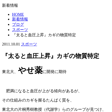
新着情報
HOME
新着情報
ブログ
スポーツ
『太ると血圧上昇』カギの物質特定
2011.10.01
スポーツ
『太ると血圧上昇』カギの物質特定
やせ薬
東北大、
に開発に期待
肥満になると血圧が上がる傾向があるが、
その仕組みのカギを握るたんぱく質を、
東北大の片桐秀樹教授（代謝学）らのグループが見つけ、