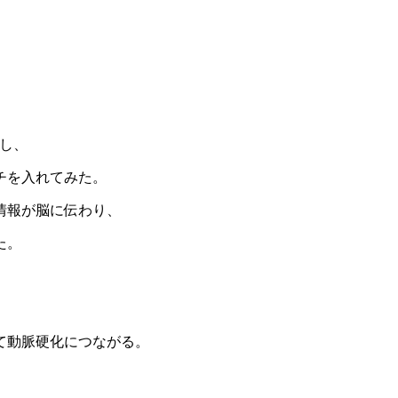
し、
チを入れてみた。
情報が脳に伝わり、
た。
て動脈硬化につながる。