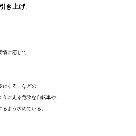
引き上げ
、
。
実情に応じて
停止する」などの
ように走る危険な自転車や、
するよう求めている。