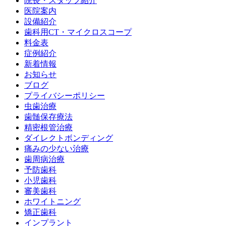
院長・スタッフ紹介
医院案内
設備紹介
歯科用CT・マイクロスコープ
料金表
症例紹介
新着情報
お知らせ
ブログ
プライバシーポリシー
虫歯治療
歯髄保存療法
精密根管治療
ダイレクトボンディング
痛みの少ない治療
歯周病治療
予防歯科
小児歯科
審美歯科
ホワイトニング
矯正歯科
インプラント