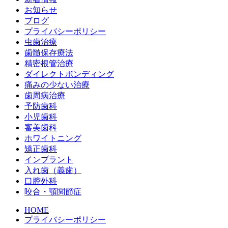
お知らせ
ブログ
プライバシーポリシー
虫歯治療
歯髄保存療法
精密根管治療
ダイレクトボンディング
痛みの少ない治療
歯周病治療
予防歯科
小児歯科
審美歯科
ホワイトニング
矯正歯科
インプラント
入れ歯（義歯）
口腔外科
咬合・顎関節症
HOME
プライバシーポリシー