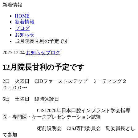
新着情報
HOME
新着情報
ブログ
お知らせ
12月院長甘利の予定です
2025.12.04
お知らせ
ブログ
12月院長甘利の予定です
2日 火曜日 CIDファーストステップ ミーティング２
０：００〜
6日 土曜日 臨時休診日
CISJ2026年日本口腔インプラント学会指導
医・専門医・ケースプレゼンテーション試験
術前説明会 CISJ専門委員会 副委員長とし
て参加