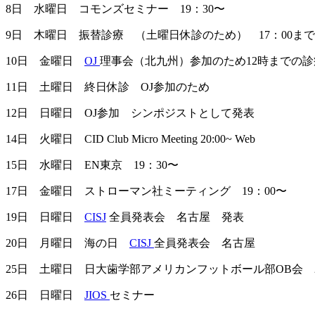
8日 水曜日 コモンズセミナー 19：30〜
9日 木曜日 振替診療 （土曜日休診のため） 17：00ま
10日 金曜日
OJ
理事会（北九州）参加のため12時までの
11日 土曜日 終日休診 OJ参加のため
12日 日曜日 OJ参加 シンポジストとして発表
14日 火曜日 CID Club Micro Meeting 20:00~ Web
15日 水曜日 EN東京 19：30〜
17日 金曜日 ストローマン社ミーティング 19：00〜
19日 日曜日
CISJ
全員発表会 名古屋 発表
20日 月曜日 海の日
CISJ
全員発表会 名古屋
25日 土曜日 日大歯学部アメリカンフットボール部OB会 2
26日 日曜日
JIOS
セミナー