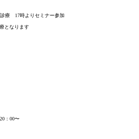
で診療 17時よりセミナー参加
診療となります
0：00〜