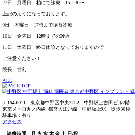
27日 月曜日 柏にて診療 15：30〜
上記のようになっております。
9日 木曜日 17時まで振替診療
10日 金曜日 12時までの診療
11日 土曜日 終日休診となっておりますので
ご注意ください！
院長 甘利
ALL
〒164-0011 東京都中野区中央2-1-2 中野坂上吉田ビル2階
東京メトロ丸ノ内線･都営大江戸線「中野坂上駅」徒歩30秒
駐車場：有り
アクセス
診療時間
月
火
水
木
金
土
日/祝