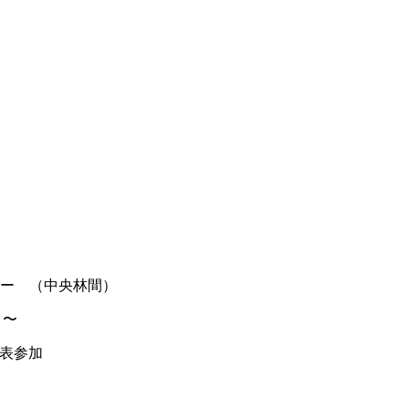
ー （中央林間）
０〜
発表参加