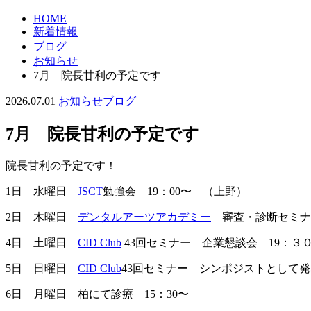
HOME
新着情報
ブログ
お知らせ
7月 院長甘利の予定です
2026.07.01
お知らせ
ブログ
7月 院長甘利の予定です
院長甘利の予定です！
1日 水曜日
JSCT
勉強会 19：00〜 （上野）
2日 木曜日
デンタルアーツアカデミー
審査・診断セミナ
4日 土曜日
CID Club
43回セミナー 企業懇談会 19：３
5日 日曜日
CID Club
43回セミナー シンポジストとして
6日 月曜日 柏にて診療 15：30〜