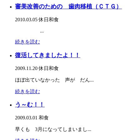
審美改善のための 歯肉移植（ＣＴＧ）
2010.03.05
休日
和食
...
続きを読む
復活してきましたよ！！
2009.11.20
休日
和食
ほぼ出ていなかった 声が だん...
続きを読む
う～む！！
2009.03.01
和食
早くも 3月になってしまいまし...