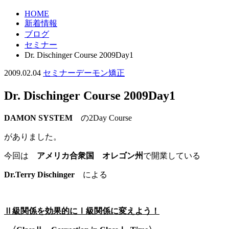
HOME
新着情報
ブログ
セミナー
Dr. Dischinger Course 2009Day1
2009.02.04
セミナー
デーモン
矯正
Dr. Dischinger Course 2009Day1
DAMON SYSTEM
の2Day Course
がありました。
今回は
アメリカ合衆国 オレゴン州
で開業している
Dr.Terry Dischinger
による
Ⅱ級関係を効果的にⅠ級関係に変えよう！