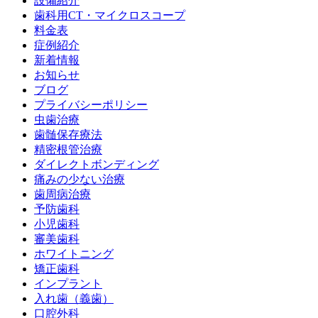
設備紹介
歯科用CT・マイクロスコープ
料金表
症例紹介
新着情報
お知らせ
ブログ
プライバシーポリシー
虫歯治療
歯髄保存療法
精密根管治療
ダイレクトボンディング
痛みの少ない治療
歯周病治療
予防歯科
小児歯科
審美歯科
ホワイトニング
矯正歯科
インプラント
入れ歯（義歯）
口腔外科