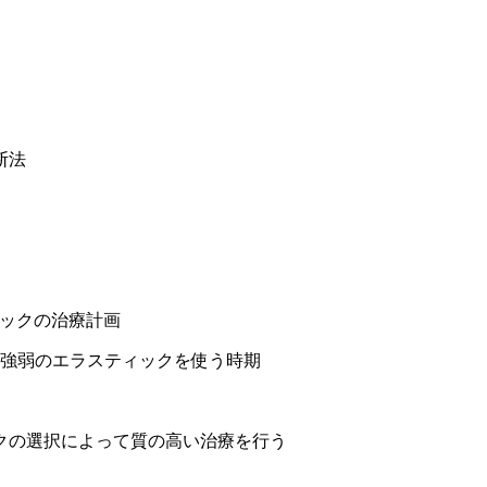
断法
ックの治療計画
強弱のエラスティックを使う時期
クの選択によって質の高い治療を行う