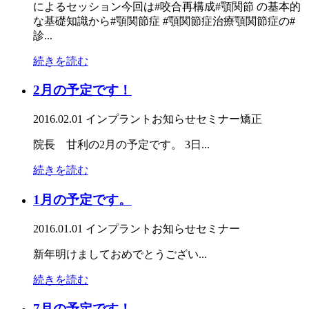
によるセッション今回は#咬合再構成#顎関節 の基本的
な基礎知識から#顎関節症 #顎関節症治療顎関節症の#
診...
続きを読む
2月の予定です！
2016.02.01
インプラント
お知らせ
セミナー
矯正
院長 甘利の2月の予定です。 3日...
続きを読む
1月の予定です。
2016.01.01
インプラント
お知らせ
セミナー
新年明けましておめでとうござい...
続きを読む
7月の予定です！