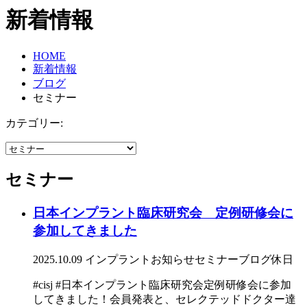
新着情報
HOME
新着情報
ブログ
セミナー
カテゴリー:
セミナー
日本インプラント臨床研究会 定例研修会に
参加してきました
2025.10.09
インプラント
お知らせ
セミナー
ブログ
休日
#cisj #日本インプラント臨床研究会定例研修会に参加
してきました！会員発表と、セレクテッドドクター達