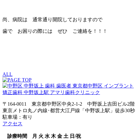
尚、病院は 通常通り開院しておりますので
歯で お困りの際には ぜひ ご連絡を！！！
ALL
〒164-0011 東京都中野区中央2-1-2 中野坂上吉田ビル2階
東京メトロ丸ノ内線･都営大江戸線「中野坂上駅」徒歩30秒
駐車場：有り
アクセス
診療時間
月
火
水
木
金
土
日/祝