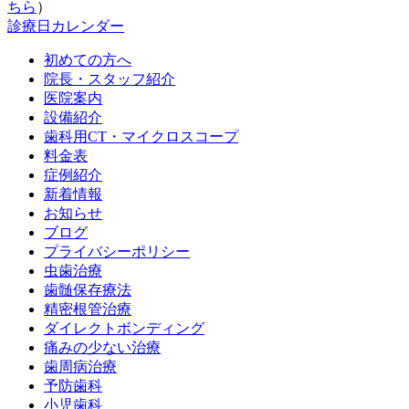
ちら
）
診療日カレンダー
初めての方へ
院長・スタッフ紹介
医院案内
設備紹介
歯科用CT・マイクロスコープ
料金表
症例紹介
新着情報
お知らせ
ブログ
プライバシーポリシー
虫歯治療
歯髄保存療法
精密根管治療
ダイレクトボンディング
痛みの少ない治療
歯周病治療
予防歯科
小児歯科