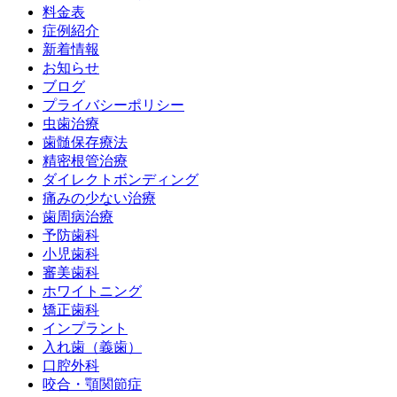
料金表
症例紹介
新着情報
お知らせ
ブログ
プライバシーポリシー
虫歯治療
歯髄保存療法
精密根管治療
ダイレクトボンディング
痛みの少ない治療
歯周病治療
予防歯科
小児歯科
審美歯科
ホワイトニング
矯正歯科
インプラント
入れ歯（義歯）
口腔外科
咬合・顎関節症