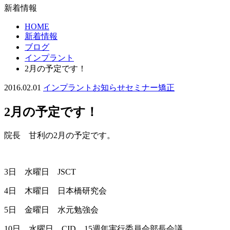
新着情報
HOME
新着情報
ブログ
インプラント
2月の予定です！
2016.02.01
インプラント
お知らせ
セミナー
矯正
2月の予定です！
院長 甘利の2月の予定です。
3日 水曜日 JSCT
4日 木曜日 日本橋研究会
5日 金曜日 水元勉強会
10日 水曜日 CID 15週年実行委員会部長会議