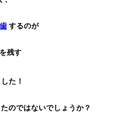
抜歯
するのが
分を残す
ました！
、
えたのではないでしょうか？