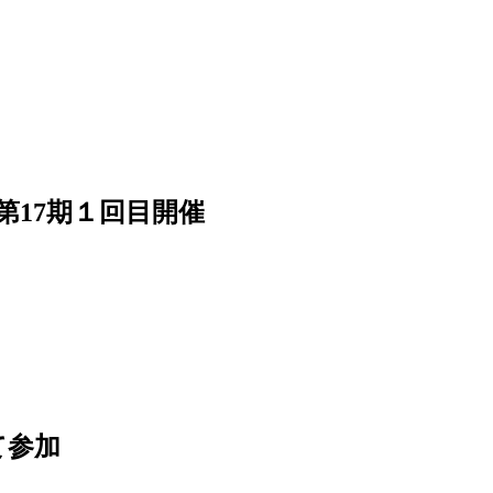
催
2025年第17期１回目開催
て参加