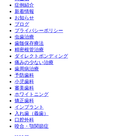
症例紹介
新着情報
お知らせ
ブログ
プライバシーポリシー
虫歯治療
歯髄保存療法
精密根管治療
ダイレクトボンディング
痛みの少ない治療
歯周病治療
予防歯科
小児歯科
審美歯科
ホワイトニング
矯正歯科
インプラント
入れ歯（義歯）
口腔外科
咬合・顎関節症