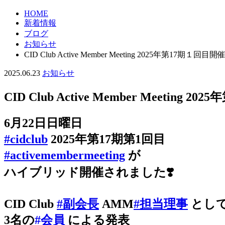
HOME
新着情報
ブログ
お知らせ
CID Club Active Member Meeting 2025年第17期１回目開
2025.06.23
お知らせ
CID Club Active Member Meeting 
6月22日日曜日
#cidclub
2025年第17期第1回目
#activemembermeeting
が
ハイブリッド開催されました❣️
CID Club
#副会長
AMM
#担当理事
とし
3名の
#会員
による発表