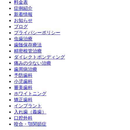
料金表
症例紹介
新着情報
お知らせ
ブログ
プライバシーポリシー
虫歯治療
歯髄保存療法
精密根管治療
ダイレクトボンディング
痛みの少ない治療
歯周病治療
予防歯科
小児歯科
審美歯科
ホワイトニング
矯正歯科
インプラント
入れ歯（義歯）
口腔外科
咬合・顎関節症