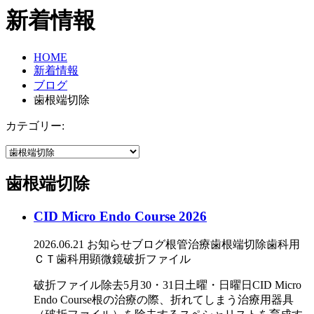
新着情報
HOME
新着情報
ブログ
歯根端切除
カテゴリー:
歯根端切除
CID Micro Endo Course 2026
2026.06.21
お知らせ
ブログ
根管治療
歯根端切除
歯科用
ＣＴ
歯科用顕微鏡
破折ファイル
破折ファイル除去5月30・31日土曜・日曜日CID Micro
Endo Course根の治療の際、折れてしまう治療用器具