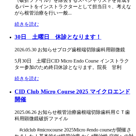
（破折ファイル）を除去するスペシャリストを育成す
るパートをインストラクターとして担当日々、考えな
がら根管治療を行い一般...
続きを読む
30日 土曜日 休診となります！
2026.05.30
お知らせ
ブログ
歯根端切除
歯科用顕微鏡
5月30日 土曜日CID Micro Endo Course インストラク
ター参加のため終日休診となります。院長 甘利
続きを読む
CID Club Micro Course 2025 マイクロエンド
開催
2025.06.26
お知らせ
根管治療
歯根端切除
歯科用ＣＴ
歯
科用顕微鏡
破折ファイル
#cidclub #microcourse 2025Micro #endo courseが開催さ